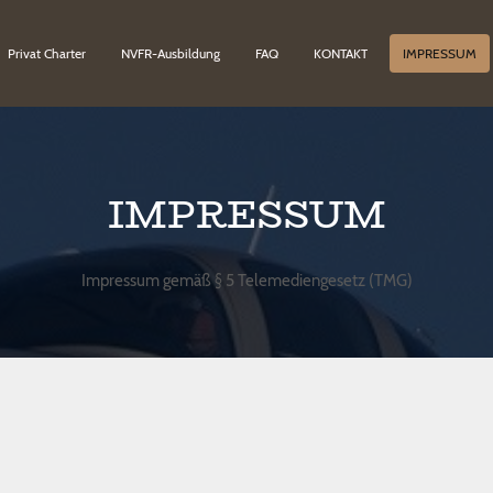
Privat Charter
NVFR-Ausbildung
FAQ
KONTAKT
IMPRESSUM
IMPRESSUM
Impressum gemäß § 5 Telemediengesetz (TMG)